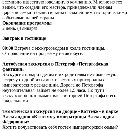
всемирно известную ювелирную компанию. Многие из тех
вещей, что создали его мастера, принадлежали членам
царской семьи и были связаны с важнейшими историческими
событиями нашей страны.
Окончание программы
2 день. (4 января)
Завтрак в гостинице
09:00
Встреча с экскурсоводом в холле гостиницы.
Отправление на программу на автобусе.
Автобусная экскурсия в Петергоф «Петергофская
фантазия»
Экскурсия подарит детям и их родителям незабываемую
встречу с одной из самых известных пригородных
императорских резиденций. Дорога до Петергофа
неутомительная, займет не более 1,5 часа. По пути
экскурсовод познакомит вас с историей Петергофа и его
владельцами.
Тематическая экскурсия во дворце «Коттедж» в парке
Александрия «В гостях у императрицы Александры
Фёдоровны»
Хотите почувствовать себя гостем императорской семьи?