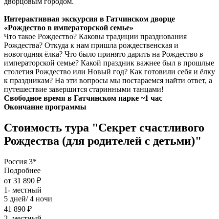
дворцовым городом.
Интерактивная экскурсия в Гатчинском дворце
«Рождество в императорской семье»
Что такое Рождество? Каковы традиции празднования
Рождества? Откуда к нам пришла рождественская и
новогодняя ёлка? Что было принято дарить на Рождество в
императорской семье? Какой праздник важнее был в прошлые
столетия Рождество или Новый год? Как готовили себя и ёлку
к праздникам? На эти вопросы мы постараемся найти ответ, а
путешествие завершится старинными танцами!
Свободное время в Гатчинском парке ~1 час
Окончание программы
Стоимость тура "Секрет счастливого
Рождества (для родителей с детьми)"
Россия 3*
Подробнее
от 31 890 ₽
1- местный
5 дней/ 4 ночи
41 890 ₽
2- местный