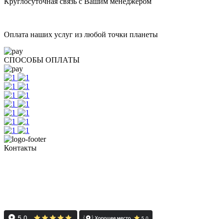
Круглосуточная связь с Вашим менеджером
Оплата наших услуг из любой точки планеты
СПОСОБЫ ОПЛАТЫ
Контакты
+7 (351) 700-11-10, 200-99-10
454091, г. Челябинск, ул. Карла Маркса, д. 83
Реестровый номер туроператора - РТО 022613