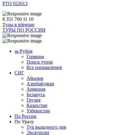
РТО 022613
8 351 700 11 10
Туры в telegram
ТУРЫ ПО РОССИИ
за Рубеж
Горящие
Поиск туров
Все направления
СНГ
Абхазия
Азербайджан
Армения
Беларусь
Грузия
Казахстан
Узбекистан
По России
По Уралу
Тур выходного дня
Экскурсии