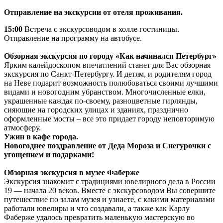
Отправление на экскурсии от отеля проживания.
15:00
Встреча с экскурсоводом в холле гостиницы.
Отправление на программу на автобусе.
Обзорная экскурсия по городу «Как начинался Петербург»
Ярким калейдоскопом впечатлений станет для Вас обзорная
экскурсия по Санкт-Петербургу. И детям, и родителям город
на Неве подарит возможность полюбоваться своими лучшими
видами и новогодним убранством. Многочисленные елки,
украшенные каждая по-своему, разноцветные гирлянды,
сияющие на городских улицах и зданиях, празднично
оформленные мосты – все это придает городу неповторимую
атмосферу.
Ужин в кафе города.
Новогоднее поздравление от Деда Мороза и Снегурочки с
угощением и подарками!
Обзорная экскурсия в музее Фаберже
Экскурсия знакомит с традициями ювелирного дела в России
19 — начала 20 веков. Вместе с экскурсоводом Вы совершите
путешествие по залам музея и узнаете, с какими материалами
работали ювелиры и что создавали, а также как Карлу
Фаберже удалось превратить маленькую мастерскую во