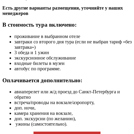
Есть другие варианты размещения, уточняйте у наших
менеджеров
В стоимость тура включено:
проживание в выбранном отеле
завтраки со второго дня тура (если не выбран тариф «без
завтрака»)
3 обеда и 1 ужин
экскурсионное обслуживание
входные билеты в музеи
автобус по программе.
Оплачивается дополнительно:
авиаперелет или ж/д проезд до Санкт-Петербурга и
обратно
встреча/проводы на вокзале/аэропорту,
доп. ночи,
камера хранения на вокзале,
доп. экскурсии (по желанию),
ужины (самостоятельно).