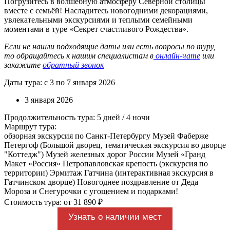
Погрузитесь в волшебную атмосферу Северной столицы
вместе с семьёй! Насладитесь новогодними декорациями,
увлекательными экскурсиями и теплыми семейными
моментами в туре «Секрет счастливого Рождества».
Если не нашли подходящие даты или есть вопросы по туру,
то обращайтесь к нашим специалистам в
онлайн-чате
или
закажите
обратный звонок
Даты тура: с 3 по 7 января 2026
3 января 2026
Продолжительность тура: 5 дней / 4 ночи
Маршрут тура:
обзорная экскурсия по Санкт-Петербургу Музей Фаберже
Петергоф (Большой дворец, тематическая экскурсия во дворце
"Коттедж") Музей железных дорог России Музей «Гранд
Макет «Россия» Петропавловская крепость (экскурсия по
территории) Эрмитаж Гатчина (интерактивная экскурсия в
Гатчинском дворце) Новогоднее поздравление от Деда
Мороза и Снегурочки с угощением и подарками!
Стоимость тура: от 31 890 ₽
Узнать о наличии мест