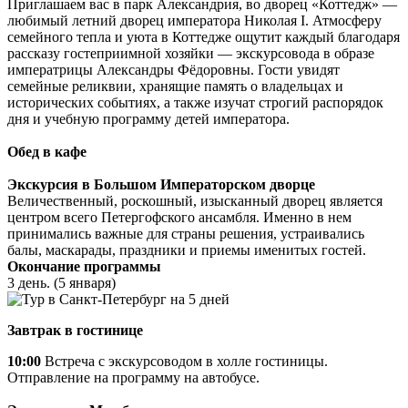
Приглашаем вас в парк Александрия, во дворец «Коттедж» —
любимый летний дворец императора Николая I. Атмосферу
семейного тепла и уюта в Коттедже ощутит каждый благодаря
рассказу гостеприимной хозяйки — экскурсовода в образе
императрицы Александры Фёдоровны. Гости увидят
семейные реликвии, хранящие память о владельцах и
исторических событиях, а также изучат строгий распорядок
дня и учебную программу детей императора.
Обед в кафе
Экскурсия в Большом Императорском дворце
Величественный, роскошный, изысканный дворец является
центром всего Петергофского ансамбля. Именно в нем
принимались важные для страны решения, устраивались
балы, маскарады, праздники и приемы именитых гостей.
Окончание программы
3 день. (5 января)
Завтрак в гостинице
10:00
Встреча с экскурсоводом в холле гостиницы.
Отправление на программу на автобусе.