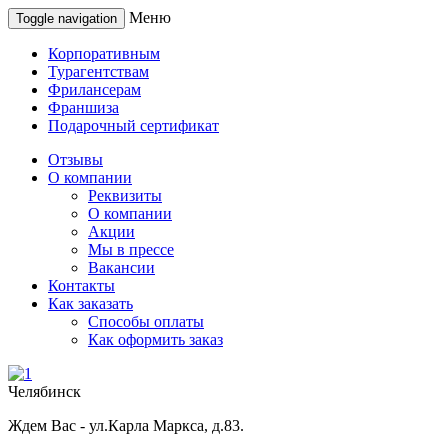
Меню
Toggle navigation
Корпоративным
Турагентствам
Фрилансерам
Франшиза
Подарочный сертификат
Отзывы
О компании
Реквизиты
О компании
Акции
Мы в прессе
Вакансии
Контакты
Как заказать
Способы оплаты
Как оформить заказ
Челябинск
Ждем Вас - ул.Карла Маркса, д.83.