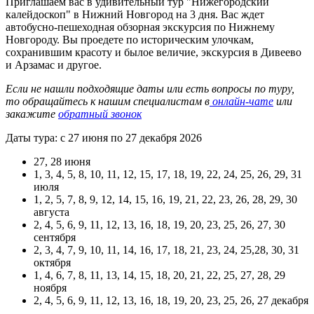
Приглашаем вас в удивительный тур "Нижегородский
калейдоскоп" в Нижний Новгород на 3 дня. Вас ждет
автобусно-пешеходная обзорная экскурсия по Нижнему
Новгороду. Вы проедете по историческим улочкам,
сохранившим красоту и былое величие, экскурсия в Дивеево
и Арзамас и другое.
Если не нашли подходящие даты или есть вопросы по туру,
то обращайтесь к нашим специалистам в
онлайн-чате
или
закажите
обратный звонок
Даты тура: с 27 июня по 27 декабря 2026
27, 28 июня
1, 3, 4, 5, 8, 10, 11, 12, 15, 17, 18, 19, 22, 24, 25, 26, 29, 31
июля
1, 2, 5, 7, 8, 9, 12, 14, 15, 16, 19, 21, 22, 23, 26, 28, 29, 30
августа
2, 4, 5, 6, 9, 11, 12, 13, 16, 18, 19, 20, 23, 25, 26, 27, 30
сентября
2, 3, 4, 7, 9, 10, 11, 14, 16, 17, 18, 21, 23, 24, 25,28, 30, 31
октября
1, 4, 6, 7, 8, 11, 13, 14, 15, 18, 20, 21, 22, 25, 27, 28, 29
ноября
2, 4, 5, 6, 9, 11, 12, 13, 16, 18, 19, 20, 23, 25, 26, 27 декабря