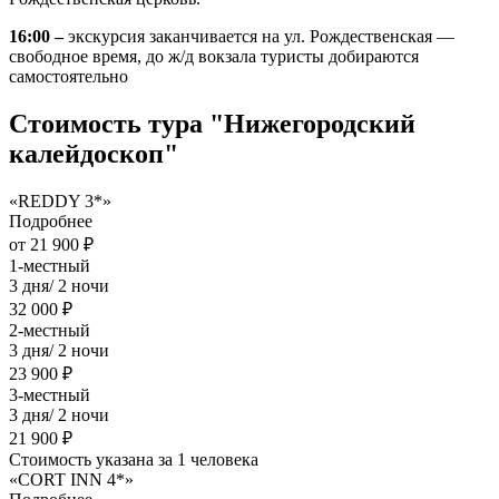
16:00 –
экскурсия заканчивается на ул. Рождественская —
свободное время, до ж/д вокзала туристы добираются
самостоятельно
Стоимость тура "Нижегородский
калейдоскоп"
«REDDY 3*»
Подробнее
от 21 900 ₽
1-местный
3 дня/ 2 ночи
32 000 ₽
2-местный
3 дня/ 2 ночи
23 900 ₽
3-местный
3 дня/ 2 ночи
21 900 ₽
Стоимость указана за 1 человека
«CORT INN 4*»