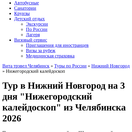
Автобусные
Санатории
Круизы
Детский отдых
Экскурсии
По России
Лагеря
Визовый сервис
Приглашения для иностранцев
Визы за рубеж
Медицинская страховка
Вита трэвел Челябинск
»
Туры по России
»
Нижний Новгород
» Нижегородский калейдоскоп
Тур в Нижний Новгород на 3
дня "Нижегородский
калейдоскоп" из Челябинска
2026