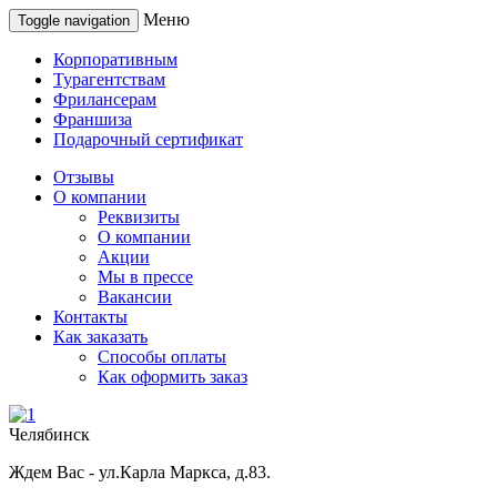
Меню
Toggle navigation
Корпоративным
Турагентствам
Фрилансерам
Франшиза
Подарочный сертификат
Отзывы
О компании
Реквизиты
О компании
Акции
Мы в прессе
Вакансии
Контакты
Как заказать
Способы оплаты
Как оформить заказ
Челябинск
Ждем Вас - ул.Карла Маркса, д.83.