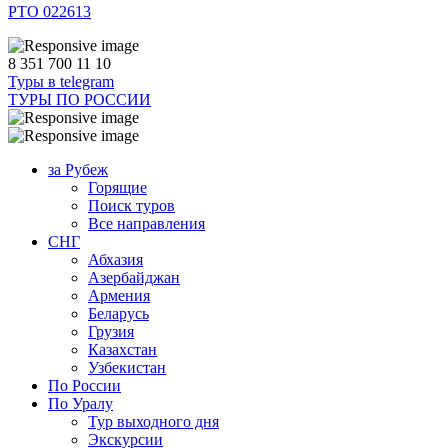
РТО 022613
8 351 700 11 10
Туры в telegram
ТУРЫ ПО РОССИИ
за Рубеж
Горящие
Поиск туров
Все направления
СНГ
Абхазия
Азербайджан
Армения
Беларусь
Грузия
Казахстан
Узбекистан
По России
По Уралу
Тур выходного дня
Экскурсии