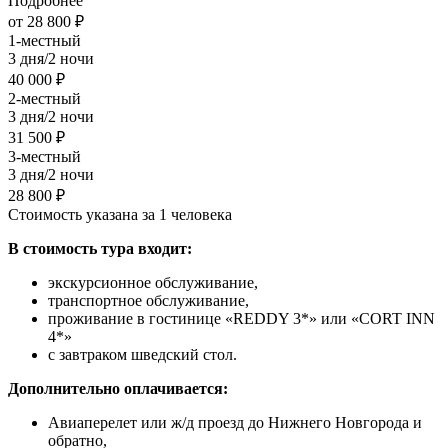
Подробнее
от 28 800 ₽
1-местный
3 дня/2 ночи
40 000 ₽
2-местный
3 дня/2 ночи
31 500 ₽
3-местный
3 дня/2 ночи
28 800 ₽
Стоимость указана за 1 человека
В стоимость тура входит:
экскурсионное обслуживание,
транспортное обслуживание,
проживание в гостинице «REDDY 3*» или «CORT INN
4*»
с завтраком шведский стол.
Дополнительно оплачивается:
Авиаперелет или ж/д проезд до Нижнего Новгорода и
обратно,