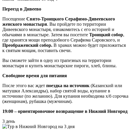
Переезд в Дивеево
Посещение
Свято-Троицкого Серафимо-Дивеевского
женского монастыря
. Вы пройдете по территории
Дивеевского монастыря, ознакомитесь с его историей и
обычаями в монастыре. Затем вы посетите
Троицкий собор
,
где хранятся мощи преподобного Серафима Саровского, и
Преображенский собор.
В храмах можно будет приложиться
к святым мощам, поставить свечи.
Вы сможете зайти в одну из трапезных на территории
монастыря и купить монастырские пироги, хлеб, блины.
Свободное время для питания
После этого вас ждет
поездка на источник
(Казанский или
матушки Александры), набор святой воды, купание в
источнике (по желанию). Для купания необходима х/б сорочка
(женщинам), рубашка (мужчинам).
19:00 – ориентировочное возвращение в Нижний Новгород
3 день