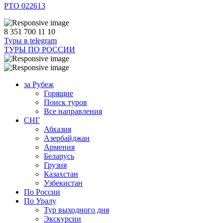
РТО 022613
8 351 700 11 10
Туры в telegram
ТУРЫ ПО РОССИИ
за Рубеж
Горящие
Поиск туров
Все направления
СНГ
Абхазия
Азербайджан
Армения
Беларусь
Грузия
Казахстан
Узбекистан
По России
По Уралу
Тур выходного дня
Экскурсии