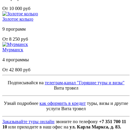
От 10 000 руб
Золотое кольцо
9 программ
От 8 250 руб
Мурманск
4 программы
От 42 800 руб
Подписывайся на
телеграм-канал "Горящие туры и визы"
Вита трэвел
Узнай подробнее
как оформить в кредит
туры, визы и другие
услуги Вита трэвел
Заказывайте туры онлайн
звоните по телефону
+7 351 700 11
10
или приходите в наш офис на
ул. Карла Маркса, д. 83.