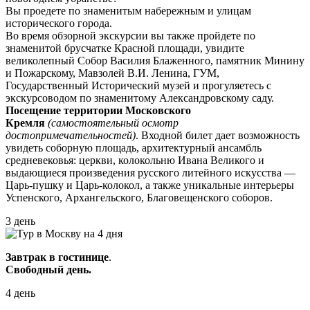
Вы проедете по знаменитым набережным и улицам
исторического города.
Во время обзорной экскурсии вы также пройдете по
знаменитой брусчатке Красной площади, увидите
великолепный Собор Василия Блаженного, памятник Минину
и Пожарскому, Мавзолей В.И. Ленина, ГУМ,
Государственный Исторический музей и прогуляетесь с
экскурсоводом по знаменитому Александровскому саду.
Посещение территории Московского
Кремля
(самостоятельный осмотр
достопримечательностей)
. Входной билет дает возможность
увидеть соборную площадь, архитектурный ансамбль
средневековья: церкви, колокольню Ивана Великого и
выдающиеся произведения русского литейного искусства —
Царь-пушку и Царь-колокол, а также уникальные интерьеры
Успенского, Архангельского, Благовещенского соборов.
3 день
Завтрак в гостинице
.
Свободный день.
4 день