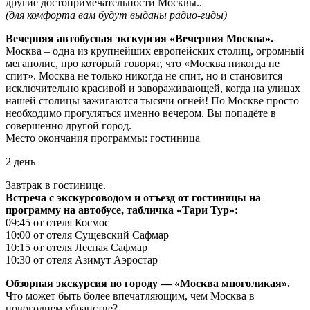
другие достопримечательности Москвы..
(для комфорта вам будут выданы радио-гиды)
Вечерняя автобусная экскурсия «Вечерняя Москва».
Москва – одна из крупнейших европейских столиц, огромный
мегаполис, про который говорят, что «Москва никогда не
спит». Москва не только никогда не спит, но и становится
исключительно красивой и завораживающей, когда на улицах
нашей столицы зажигаются тысячи огней! По Москве просто
необходимо прогуляться именно вечером. Вы попадёте в
совершенно другой город.
Место окончания программы: гостиница
2 день
Завтрак в гостинице.
Встреча с экскурсоводом и отъезд от гостиницы на
программу на автобусе, табличка «Тари Тур»:
09:45 от отеля Космос
10:00 от отеля Сущевский Сафмар
10:15 от отеля Лесная Сафмар
10:30 от отеля Азимут Аэростар
Обзорная экскурсия по городу — «Москва многоликая».
Что может быть более впечатляющим, чем Москва в
новогоднем убранстве?