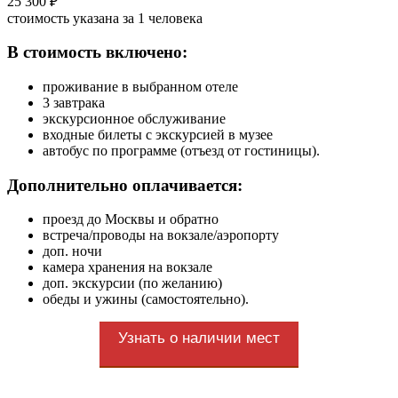
25 300 ₽
стоимость указана за 1 человека
В стоимость включено:
проживание в выбранном отеле
3 завтрака
экскурсионное обслуживание
входные билеты с экскурсией в музее
автобус по программе (отъезд от гостиницы).
Дополнительно оплачивается:
проезд до Москвы и обратно
встреча/проводы на вокзале/аэропорту
доп. ночи
камера хранения на вокзале
доп. экскурсии (по желанию)
обеды и ужины (самостоятельно).
Узнать о наличии мест