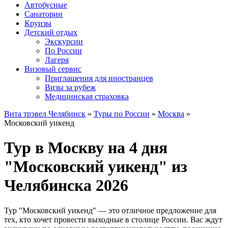
Автобусные
Санатории
Круизы
Детский отдых
Экскурсии
По России
Лагеря
Визовый сервис
Приглашения для иностранцев
Визы за рубеж
Медицинская страховка
Вита трэвел Челябинск
»
Туры по России
»
Москва
»
Московский уикенд
Тур в Москву на 4 дня
"Московский уикенд" из
Челябинска 2026
Тур "Московский уикенд" — это отличное предложение для
тех, кто хочет провести выходные в столице России. Вас ждут