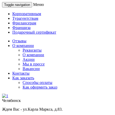
Меню
Toggle navigation
Корпоративным
Турагентствам
Фрилансерам
Франшиза
Подарочный сертификат
Отзывы
О компании
Реквизиты
О компании
Акции
Мы в прессе
Вакансии
Контакты
Как заказать
Способы оплаты
Как оформить заказ
Челябинск
Ждем Вас - ул.Карла Маркса, д.83.