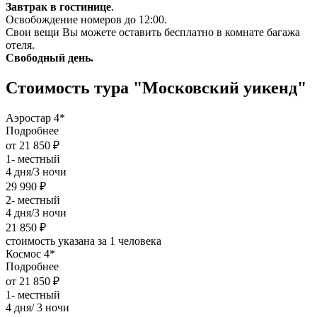
Завтрак в гостинице
.
Освобождение номеров до 12:00.
Свои вещи Вы можете оставить бесплатно в комнате багажа
отеля.
Свободный день.
Стоимость тура "Московский уикенд"
Аэростар 4*
Подробнее
от 21 850 ₽
1- местный
4 дня/3 ночи
29 990 ₽
2- местный
4 дня/3 ночи
21 850 ₽
стоимость указана за 1 человека
Космос 4*
Подробнее
от 21 850 ₽
1- местный
4 дня/ 3 ночи