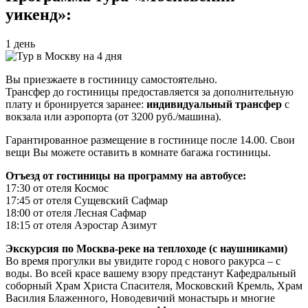
уикенд»:
1 день
Вы приезжаете в гостиницу самостоятельно.
Трансфер до гостиницы предоставляется за дополнительную
плату и бронируется заранее:
индивидуальный трансфер
с
вокзала или аэропорта (от 3200 руб./машина).
Гарантированное размещение в гостинице после 14.00. Свои
вещи Вы можете оставить в комнате багажа гостиницы.
Отъезд от гостиницы на программу на автобусе:
17:30 от отеля Космос
17:45 от отеля Сущевский Сафмар
18:00 от отеля Лесная Сафмар
18:15 от отеля Аэростар Азимут
Экскурсия по Москва-реке на теплоходе (с наушниками)
Во время прогулки вы увидите город с нового ракурса – с
воды. Во всей красе вашему взору предстанут Кафедральный
соборный Храм Христа Спасителя, Московский Кремль, Храм
Василия Блаженного, Новодевичий монастырь и многие