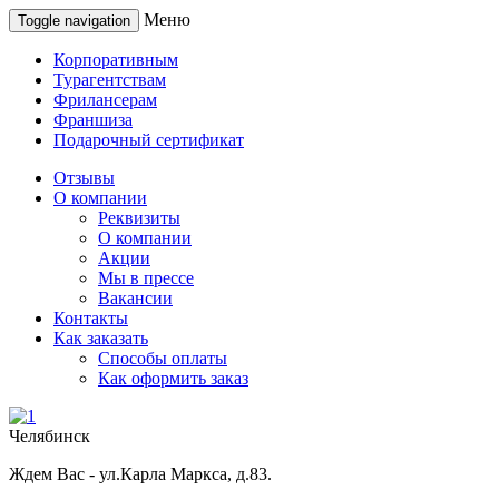
Меню
Toggle navigation
Корпоративным
Турагентствам
Фрилансерам
Франшиза
Подарочный сертификат
Отзывы
О компании
Реквизиты
О компании
Акции
Мы в прессе
Вакансии
Контакты
Как заказать
Способы оплаты
Как оформить заказ
Челябинск
Ждем Вас - ул.Карла Маркса, д.83.