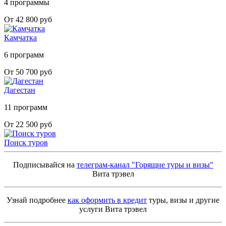
4 программы
От 42 800 руб
Камчатка
6 программ
От 50 700 руб
Дагестан
11 программ
От 22 500 руб
Поиск туров
Подписывайся на
телеграм-канал "Горящие туры и визы"
Вита трэвел
Узнай подробнее
как оформить в кредит
туры, визы и другие
услуги Вита трэвел