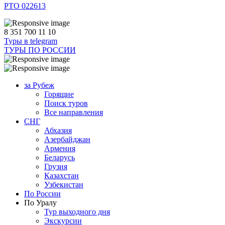
РТО 022613
8 351 700 11 10
Туры в telegram
ТУРЫ ПО РОССИИ
за Рубеж
Горящие
Поиск туров
Все направления
СНГ
Абхазия
Азербайджан
Армения
Беларусь
Грузия
Казахстан
Узбекистан
По России
По Уралу
Тур выходного дня
Экскурсии