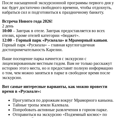
После насыщенной экскурсионной программы первого дня у
вас будет достаточно свободного времени, чтобы отдохнуть,
набраться сил и подготовиться к праздничному банкету.
Встреча Нового года 2026!
2 день
10:00
– Завтрак в отеле. Завтрак предоставляется во всех
отелях, кроме отелей категории «бюджет».
12:00
–
Горный парк «Рускеала» и Мраморный каньон
.
Горный парк «Рускеала» – главная круглогодичная
достопримечательность Карелии.
Ваше посещение парка начнется с экскурсии с
лицензированным местным гидом. Вам не только расскажут
историю этого места, но и предоставят полную информацию
о том, чем можно заняться в парке в свободное время после
экскурсии.
Вот самые интересные варианты, как можно провести
время в «Рускеале»:
Прогуляться по дорожкам вокруг Мраморного каньона.
Тайные тропы земли Калевала.
Попробовать активные развлечения в горном парке.
Отправиться на экскурсию «Подземный космос» по