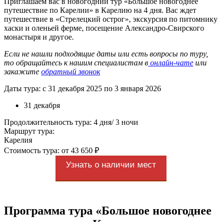
Приглашаем вас в новогодний тур «Большое новогоднее
путешествие по Карелии» в Карелию на 4 дня. Вас ждет
путешествие в «Стрелецкий острог», экскурсия по питомнику
хаски и оленьей ферме, посещение Александро-Свирского
монастыря и другое.
Если не нашли подходящие даты или есть вопросы по туру,
то обращайтесь к нашим специалистам в
онлайн-чате
или
закажите
обратный звонок
Даты тура: с 31 декабря 2025 по 3 января 2026
31 декабря
Продолжительность тура: 4 дня/ 3 ночи
Маршрут тура:
Карелия
Стоимость тура: от 43 650 ₽
Узнать о наличии мест
Программа тура «Большое новогоднее