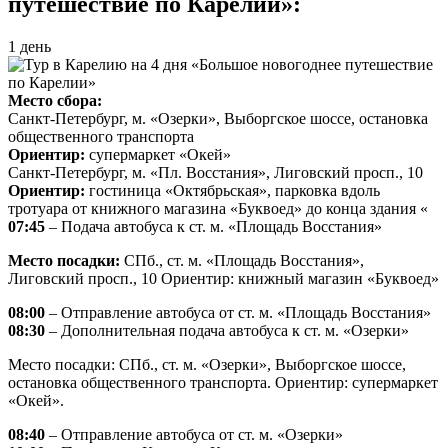
путешествие по Карелии»:
1 день
Место сбора:
Санкт-Петербург, м. «Озерки», Выборгское шоссе, остановка
общественного транспорта
Ориентир:
супермаркет «Окей»
Санкт-Петербург, м. «Пл. Восстания», Лиговский просп., 10
Ориентир:
гостиница «Октябрьская», парковка вдоль
тротуара от книжного магазина «Буквоед» до конца здания «
07:45
– Подача автобуса к ст. м. «Площадь Восстания»
Место посадки:
СПб., ст. м. «Площадь Восстания»,
Лиговский просп., 10 Ориентир: книжный магазин «Буквоед»
08:00
– Отправление автобуса от ст. м. «Площадь Восстания»
08:30
– Дополнительная подача автобуса к ст. м. «Озерки»
Место посадки: СПб., ст. м. «Озерки», Выборгское шоссе,
остановка общественного транспорта. Ориентир: супермаркет
«Окей».
08:40
– Отправление автобуса от ст. м. «Озерки»