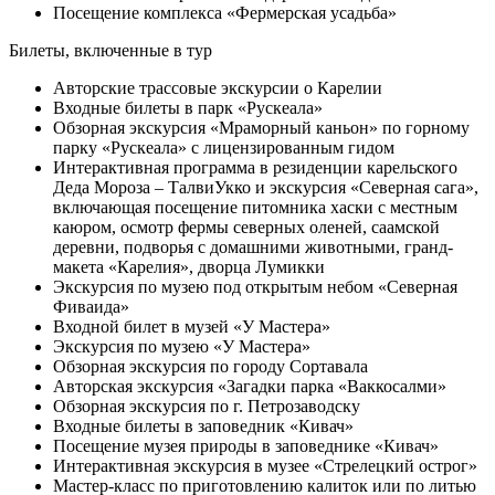
Посещение комплекса «Фермерская усадьба»
Билеты, включенные в тур
Авторские трассовые экскурсии о Карелии
Входные билеты в парк «Рускеала»
Обзорная экскурсия «Мраморный каньон» по горному
парку «Рускеала» с лицензированным гидом
Интерактивная программа в резиденции карельского
Деда Мороза – ТалвиУкко и экскурсия «Северная сага»,
включающая посещение питомника хаски с местным
каюром, осмотр фермы северных оленей, саамской
деревни, подворья с домашними животными, гранд-
макета «Карелия», дворца Лумикки
Экскурсия по музею под открытым небом «Северная
Фиваида»
Входной билет в музей «У Мастера»
Экскурсия по музею «У Мастера»
Обзорная экскурсия по городу Сортавала
Авторская экскурсия «Загадки парка «Ваккосалми»
Обзорная экскурсия по г. Петрозаводску
Входные билеты в заповедник «Кивач»
Посещение музея природы в заповеднике «Кивач»
Интерактивная экскурсия в музее «Стрелецкий острог»
Мастер-класс по приготовлению калиток или по литью