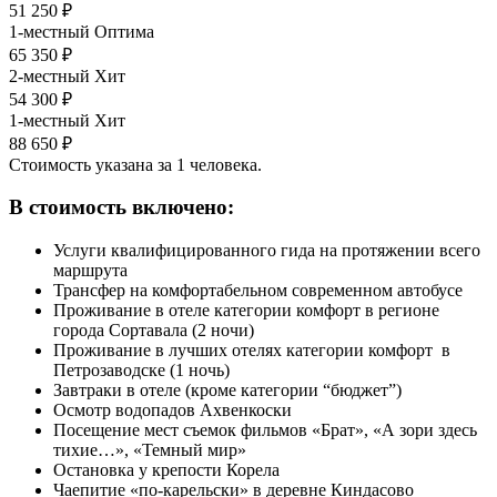
51 250 ₽
1-местный Оптима
65 350 ₽
2-местный Хит
54 300 ₽
1-местный Хит
88 650 ₽
Стоимость указана за 1 человека.
В стоимость включено:
Услуги квалифицированного гида на протяжении всего
маршрута
Трансфер на комфортабельном современном автобусе
Проживание в отеле категории комфорт в регионе
города Сортавала (2 ночи)
Проживание в лучших отелях категории комфорт в
Петрозаводске (1 ночь)
Завтраки в отеле (кроме категории “бюджет”)
Осмотр водопадов Ахвенкоски
Посещение мест съемок фильмов «Брат», «А зори здесь
тихие…», «Темный мир»
Остановка у крепости Корела
Чаепитие «по-карельски» в деревне Киндасово