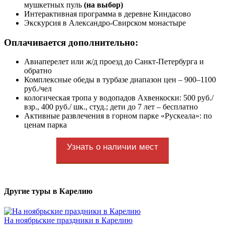
мушкетных пуль
(на выбор)
Интерактивная программа в деревне Киндасово
Экскурсия в Александро-Свирском монастыре
Оплачивается дополнительно:
Авиаперелет или ж/д проезд до Санкт-Петербурга и
обратно
Комплексные обеды в турбазе диапазон цен – 900–1100
руб./чел
кологическая тропа у водопадов Ахвенкоски: 500 руб./
взр., 400 руб./ шк., студ.; дети до 7 лет – бесплатно
Активные развлечения в горном парке «Рускеала»: по
ценам парка
Узнать о наличии мест
Другие туры в Карелию
На ноябрьские праздники в Карелию