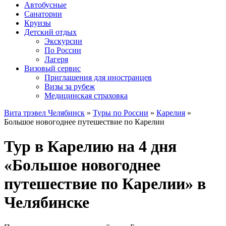
Автобусные
Санатории
Круизы
Детский отдых
Экскурсии
По России
Лагеря
Визовый сервис
Приглашения для иностранцев
Визы за рубеж
Медицинская страховка
Вита трэвел Челябинск
»
Туры по России
»
Карелия
»
Большое новогоднее путешествие по Карелии
Тур в Карелию на 4 дня
«Большое новогоднее
путешествие по Карелии» в
Челябинске