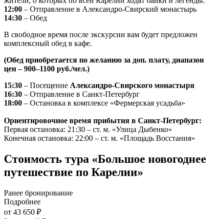
жители, о которых по всей Карелии ходят байки и легенды.
12:00
– Отправление в Александро-Свирский монастырь
14:30
– Обед
В свободное время после экскурсии вам будет предложен
комплексный обед в кафе.
(Обед приобретается по желанию за доп. плату, диапазон
цен – 900–1100 руб./чел.)
15:30
– Посещение
Александро-Свирского монастыря
16:30
– Отправление в Санкт-Петербург
18:00
– Остановка в комплексе «Фермерская усадьба»
Ориентировочное время прибытия в Санкт-Петербург:
Первая остановка: 21:30 – ст. м. «Улица Дыбенко»
Конечная остановка: 22:00 – ст. м. «Площадь Восстания»
Стоимость тура «Большое новогоднее
путешествие по Карелии»
Ранее бронирование
Подробнее
от 43 650 ₽