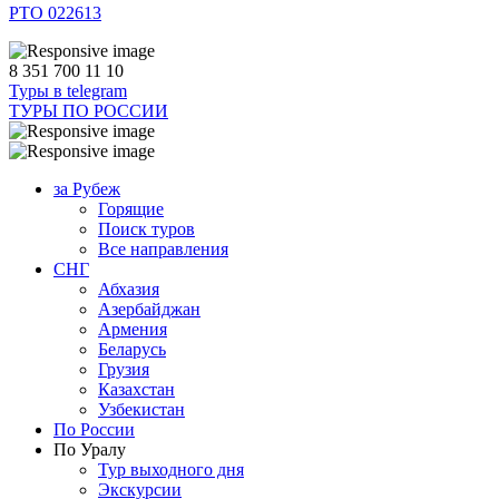
РТО 022613
8 351 700 11 10
Туры в telegram
ТУРЫ ПО РОССИИ
за Рубеж
Горящие
Поиск туров
Все направления
СНГ
Абхазия
Азербайджан
Армения
Беларусь
Грузия
Казахстан
Узбекистан
По России
По Уралу
Тур выходного дня
Экскурсии