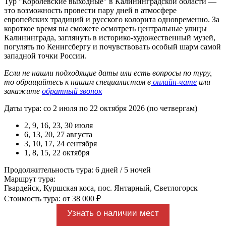
Тур "Королевские выходные" в Калининградской области —
это возможность провести пару дней в атмосфере
европейских традиций и русского колорита одновременно. За
короткое время вы сможете осмотреть центральные улицы
Калининграда, заглянуть в историко-художественный музей,
погулять по Кенигсбергу и почувствовать особый шарм самой
западной точки России.
Если не нашли подходящие даты или есть вопросы по туру,
то обращайтесь к нашим специалистам в
онлайн-чате
или
закажите
обратный звонок
Даты тура: со 2 июля по 22 октября 2026 (по четвергам)
2, 9, 16, 23, 30 июля
6, 13, 20, 27 августа
3, 10, 17, 24 сентября
1, 8, 15, 22 октября
Продолжительность тура: 6 дней / 5 ночей
Маршрут тура:
Гвардейск, Куршская коса, пос. Янтарный, Светлогорск
Стоимость тура: от 38 000 ₽
Узнать о наличии мест