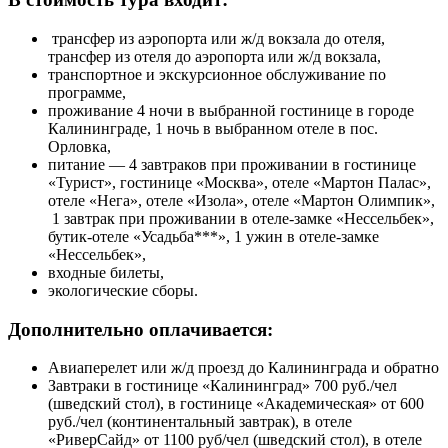
трансфер из аэропорта или ж/д вокзала до отеля,
трансфер из отеля до аэропорта или ж/д вокзала,
транспортное и экскурсионное обслуживание по
программе,
проживание 4 ночи в выбранной гостинице в городе
Калининграде, 1 ночь в выбранном отеле в пос.
Орловка,
питание — 4 завтраков при проживании в гостинице
«Турист»,
гостинице «Москва»,
отеле «Мартон Палас»,
отеле «Нега», отеле «Изола», отеле «Мартон Олимпик»,
1 завтрак при проживании в отеле-замке «Нессельбек»,
бутик-отеле «Усадьба***», 1 ужин в отеле-замке
«Нессельбек»,
входные билеты,
экологические сборы.
Дополнительно оплачивается:
Авиаперелет или ж/д проезд до Калининграда и обратно
Завтраки в гостинице «Калининград» 700 руб./чел
(шведский стол), в гостинице «Академическая» от 600
руб./чел (континентальный завтрак), в отеле
«РиверСайд» от 1100 руб/чел (шведский стол), в отеле