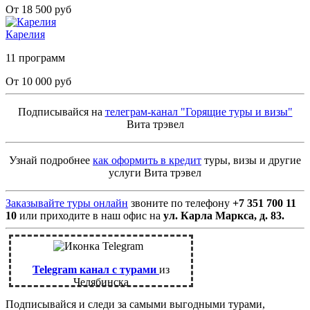
От 18 500 руб
Карелия
11 программ
От 10 000 руб
Подписывайся на
телеграм-канал "Горящие туры и визы"
Вита трэвел
Узнай подробнее
как оформить в кредит
туры, визы и другие
услуги Вита трэвел
Заказывайте туры онлайн
звоните по телефону
+7 351 700 11
10
или приходите в наш офис на
ул. Карла Маркса, д. 83.
Telegram канал с турами
из
Челябинска
Подписывайся и следи за самыми выгодными турами,