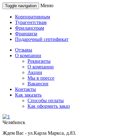
Меню
Toggle navigation
Корпоративным
Турагентствам
Фрилансерам
Франшиза
Подарочный сертификат
Отзывы
О компании
Реквизиты
О компании
Акции
Мы в прессе
Вакансии
Контакты
Как заказать
Способы оплаты
Как оформить заказ
Челябинск
Ждем Вас - ул.Карла Маркса, д.83.