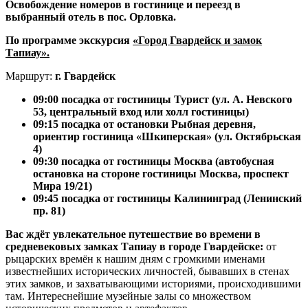
Освобождение номеров в гостинице и переезд в
выбранный отель в пос. Орловка.
По программе экскурсия
«
Город Гвардейск и замок
Тапиау».
Маршрут:
г. Гвардейск
09:00 посадка от гостиницы Турист
(ул. А. Невского
53, центральный вход или холл гостиницы)
09:15
посадка от остановки Рыбная деревня,
ориентир гостиница «Шкиперская» (ул. Октябрьская
4)
09:30 посадка от гостиницы Москва (
автобусная
остановка на стороне гостиницы Москва, проспект
Мира 19/21)
09
:45 посадка от гостиницы Калининград (Ленинский
пр. 81)
Вас ждёт увлекательное путешествие во времени в
средневековых замках Тапиау в городе Гвардейске:
от
рыцарских времён к нашим дням с громкими именами
известнейших исторических личностей, бывавших в стенах
этих замков, и захватывающими историями, происходившими
там. Интереснейшие музейные залы со множеством