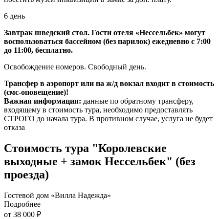
6 день
Завтрак шведский стол. Гости отеля «Нессельбек» могут
воспользоваться
бассейном
(без парилок) ежедневно с 7:00
до 11:00, бесплатно.
Освобождение номеров. Свободный день.
Трансфер в аэропорт или на ж/д вокзал входит в стоимость
(смс-оповещение)!
Важная информация:
данные по обратному трансферу,
входящему в стоимость тура, необходимо предоставлять
СТРОГО до начала тура. В противном случае, услуга не будет
отказа
Стоимость тура "Королевские
выходные + замок Нессельбек" (без
проезда)
Гостевой дом «Вилла Надежда»
Подробнее
от 38 000 ₽