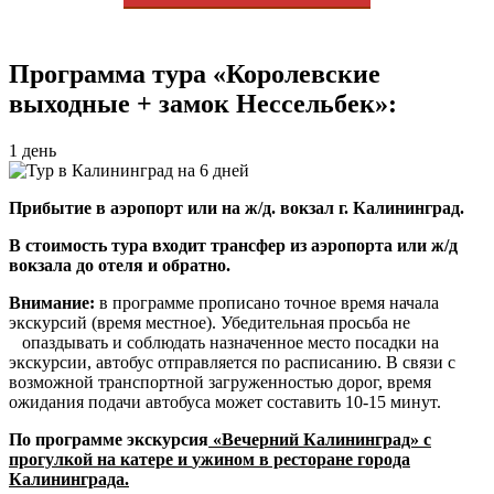
Программа тура «Королевские
выходные + замок Нессельбек»:
1 день
Прибытие в аэропорт или на ж/д. вокзал г. Калининград.
В стоимость тура
входит
трансфер из аэропорта или ж/д
вокзала до отеля и обратно.
Внимание
:
в программе прописано точное время начала
экскурсий (время местное). Убедительная просьба не
опаздывать и соблюдать назначенное место посадки на
экскурсии, автобус отправляется по расписанию. В связи с
возможной транспортной загруженностью дорог, время
ожидания подачи автобуса может составить 10-15 минут.
По программе экскурсия
«Вечерний Калининград» с
прогулкой на катере и
ужином в ресторане города
Калининграда.