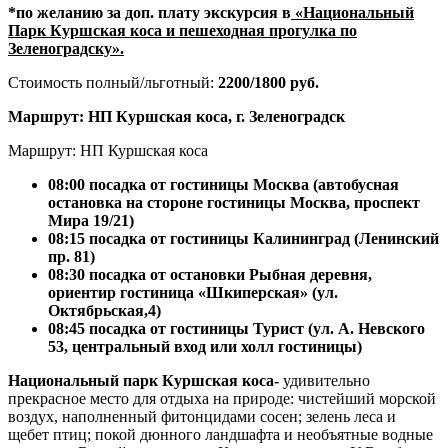
*по желанию за доп. плату экскурсия в
«Национальный
Парк Куршская коса и пешеходная прогулка по
Зеленоградску».
Стоимость полный/льготный:
2200/1800 руб
.
Маршрут: НП Куршская коса, г. Зеленоградск
Маршрут: НП Куршская коса
08:00 посадка от гостиницы Москва (
автобусная
остановка на стороне гостиницы Москва, проспект
Мира 19/21)
08:15 посадка от гостиницы Калининград (Ленинский
пр. 81)
08:30
посадка от остановки Рыбная деревня,
ориентир гостиница «Шкиперская» (ул.
Октябрьская,4)
08:45 посадка от гостиницы Турист
(ул. А. Невского
53, центральный вход или холл гостиницы)
Национальный парк Куршская коса-
удивительно
прекрасное место для отдыха на природе: чистейший морской
воздух, наполненный фитонцидами сосен; зелень леса и
щебет птиц; покой дюнного ландшафта и необъятные водные