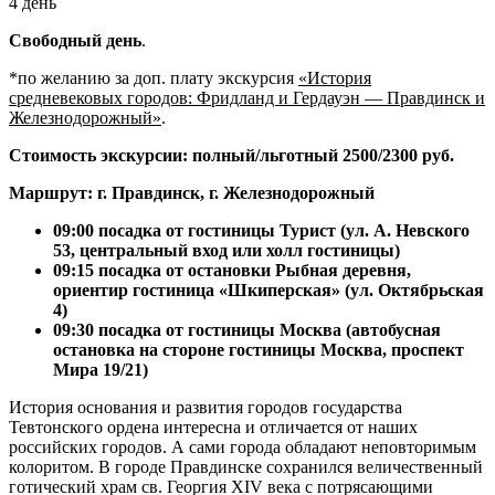
4 день
Свободный день
.
*по желанию за доп. плату экскурсия
«История
средневековых городов: Фридланд и Гердауэн — Правдинск и
Железнодорожный»
.
Стоимость экскурсии: полный/льготный 2500/2300 руб.
Маршрут: г. Правдинск, г. Железнодорожный
09:00 посадка от гостиницы Турист
(ул. А. Невского
53, центральный вход или холл гостиницы)
09:15 посадка
от остановки Рыбная деревня,
ориентир гостиница «Шкиперская» (ул. Октябрьская
4)
09:30 посадка от гостиницы Москва (
автобусная
остановка на стороне гостиницы Москва, проспект
Мира 19/21)
История основания и развития городов государства
Тевтонского ордена интересна и отличается от наших
российских городов. А сами города обладают неповторимым
колоритом. В городе Правдинске сохранился величественный
готический храм св. Георгия XIV века с потрясающими