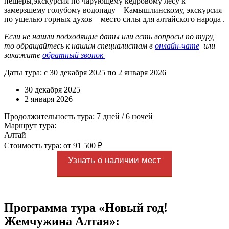
пещеры,экскурсия по чарующему кедровому лесу к
замерзшему голубому водопаду – Камышлинскому, экскурсия
по ущелью горных духов – место силы для алтайского народа .
Если не нашли подходящие даты или есть вопросы по туру,
то обращайтесь к нашим специалистам в
онлайн-чате
или
закажите
обратный звонок
Даты тура: с 30 декабря 2025 по 2 января 2026
30 декабря 2025
2 января 2026
Продолжительность тура: 7 дней / 6 ночей
Маршрут тура:
Алтай
Стоимость тура: от 91 500 ₽
Узнать о наличии мест
Программа тура «Новый год!
Жемчужина Алтая»: