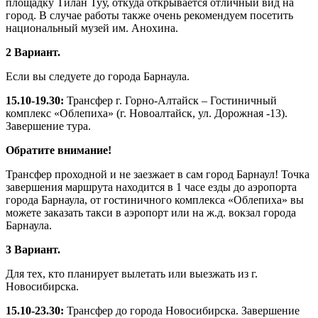
площадку Тилан Туу, откуда открывается отличный вид на
город. В случае работы также очень рекомендуем посетить
национальный музей им. Анохина.
2 Вариант.
Если вы следуете до города Барнаула.
15.10-19.30:
Трансфер г. Горно-Алтайск – Гостиничный
комплекс «Облепиха» (г. Новоалтайск, ул. Дорожная -13).
Завершение тура.
Обратите внимание!
Трансфер проходной и не заезжает в сам город Барнаул! Точка
завершения маршрута находится в 1 часе езды до аэропорта
города Барнаула, от гостиничного комплекса «Облепиха» вы
можете заказать такси в аэропорт или на ж.д. вокзал города
Барнаула.
3 Вариант.
Для тех, кто планирует вылетать или выезжать из г.
Новосибирска.
15.10-23.30:
Трансфер до города Новосибирска. Завершение