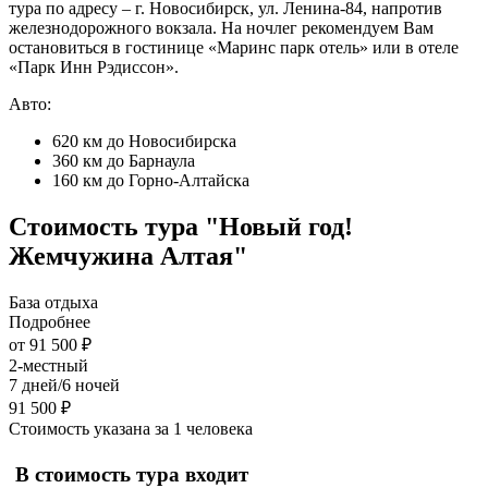
тура по адресу – г. Новосибирск, ул. Ленина-84, напротив
железнодорожного вокзала. На ночлег рекомендуем Вам
остановиться в гостинице «Маринс парк отель» или в отеле
«Парк Инн Рэдиссон».
Авто:
620 км до Новосибирска
360 км до Барнаула
160 км до Горно-Алтайска
Стоимость тура "Новый год!
Жемчужина Алтая"
База отдыха
Подробнее
от 91 500 ₽
2-местный
7 дней/6 ночей
91 500 ₽
Стоимость указана за 1 человека
В стоимость тура
входит