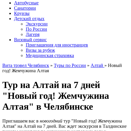
Автобусные
Санатории
Круизы
Детский отдых
Экскурсии
По России
Лагеря
Визовый сервис
Приглашения для иностранцев
Визы за рубеж
Медицинская страховка
Вита трэвел Челябинск
»
Туры по России
»
Алтай
» Новый
год! Жемчужина Алтая
Тур на Алтай на 7 дней
"Новый год! Жемчужина
Алтая" в Челябинске
Приглашаем вас в
новогодний
тур "Новый год! Жемчужина
Алтая" на Алтай на 7 дней. Вас ждет экскурсия в Талдинские