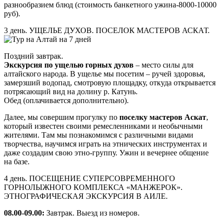
разнообразием блюд (стоимость банкетного ужина-8000-10000
руб).
3 день. УЩЕЛЬЕ ДУХОВ. ПОСЕЛОК МАСТЕРОВ АСКАТ.
Поздний завтрак.
Экскурсия по ущелью горных духов
– место силы для
алтайского народа. В ущелье мы посетим – ручей здоровья,
замерзший водопад, смотровую площадку, откуда открывается
потрясающий вид на долину р. Катунь.
Обед (оплачивается дополнительно).
Далее, мы совершим прогулку по
поселку мастеров Аскат
,
который известен своими ремесленниками и необычными
жителями. Там мы познакомимся с различными видами
творчества, научимся играть на этнических инструментах и
даже создадим свою этно-группу. Ужин и вечернее общение
на базе.
4 день. ПОСЕЩЕНИЕ СУПЕРСОВРЕМЕННОГО
ГОРНОЛЫЖНОГО КОМПЛЕКСА «МАНЖЕРОК».
ЭТНОГРАФИЧЕСКАЯ ЭКСКУРСИЯ В АИЛЕ.
08.00-09.00:
Завтрак. Выезд из номеров.