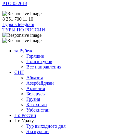
РТО 022613
8 351 700 11 10
Туры в telegram
ТУРЫ ПО РОССИИ
за Рубеж
Горящие
Поиск туров
Все направления
СНГ
Абхазия
Азербайджан
Армения
Беларусь
Грузия
Казахстан
Узбекистан
По России
По Уралу
Тур выходного дня
Экскурсии