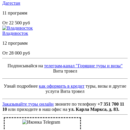
Дагестан
11 программ
От 22 500 руб
Владивосток
12 программ
От 28 000 руб
Подписывайся на
телеграм-канал "Горящие туры и визы"
Вита трэвел
Узнай подробнее
как оформить в кредит
туры, визы и другие
услуги Вита трэвел
Заказывайте туры онлайн
звоните по телефону
+7 351 700 11
10
или приходите в наш офис на
ул. Карла Маркса, д. 83.