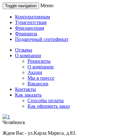
Меню
Toggle navigation
Корпоративным
Турагентствам
Фрилансерам
Франшиза
Подарочный сертификат
Отзывы
О компании
Реквизиты
О компании
Акции
Мы в прессе
Вакансии
Контакты
Как заказать
Способы оплаты
Как оформить заказ
Челябинск
Ждем Вас - ул.Карла Маркса, д.83.