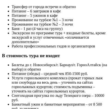
Трансфер от города встречи и обратно
Питание – 6 завтраков в кафе
Питание – 5 ужинов в кафе
Проживание на турбазе №1 – 3 ночи
Проживание на турбазе №2 – 3 ночи
Баня – 1 раз (4 часа на группу)
Экскурсии по программе тура + входные билеты, кроме
экскурсий и услуг отмеченных «оплачивается
дополнительно»
Работа профессиональных гидов и организаторов
В стоимость тура
не входит
Билеты до г. Новосибирск/г. Барнаул/г. ГорноАлтайск (на
выбор) и обратно
Питание (обеды) – средний чек 850-1500 руб.
Услуги горнолыжного комплекса (прокат горных лыж
или сноуборда на весь день – уточнять на сайтах
горнолыжных курортов; стоимость подъемника –
уточнять на сайтах горнолыжных курортов.
Снегоходная прогулка по льду Телецкого озера – 10000
руб.
Банкетный ужин и банкетные мероприятия – от 8 500
руб. за человека.