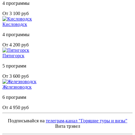
4 программы
От 3 100 руб
Кисловодск
4 программы
От 4 200 руб
Пятигорск
5 программ
От 3 600 руб
Железноводск
6 программ
От 4 950 руб
Подписывайся на
телеграм-канал "Горящие туры и визы"
Вита трэвел