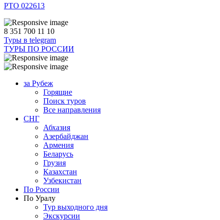
РТО 022613
8 351 700 11 10
Туры в telegram
ТУРЫ ПО РОССИИ
за Рубеж
Горящие
Поиск туров
Все направления
СНГ
Абхазия
Азербайджан
Армения
Беларусь
Грузия
Казахстан
Узбекистан
По России
По Уралу
Тур выходного дня
Экскурсии