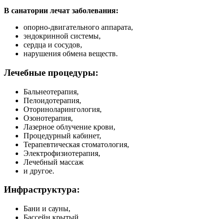
В санатории лечат заболевания:
опорно-двигательного аппарата,
эндокринной системы,
сердца и сосудов,
нарушения обмена веществ.
Лечебные процедуры:
Бальнеотерапия,
Пелоидотерапия,
Оториноларингология,
Озонотерапия,
Лазерное облучение крови,
Процедурный кабинет,
Терапевтическая стоматология,
Электрофизиотерапия,
Лечебный массаж
и другое.
Инфраструктура:
Бани и сауны,
Бассейн крытый,