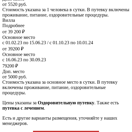
от 5520 руб.
Стоимость указана за 1 человека в сутки. В путевку включены
проживание, питание, оздоровительные процедуры.
Вилла
Подробнее
от 39 200 ₽
Основное место
с 01.02.23 по 15.06.23 / с 01.10.23 по 10.01.24
от 39200 ₽
Основное место
с 16.06.23 по 30.09.23
79200 ₽
Доп. место
от 5000 руб.
Стоимость указана за основное место в сутки. В путевку
включены проживание, питание, оздоровительные
процедуры.
Цены указаны за
Оздоровительную путевку
. Также есть
путевка с лечением
.
Есть и другие варианты размещения, уточняйте у наших
менеджеров.