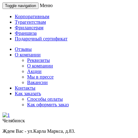
Меню
Toggle navigation
Корпоративным
Турагентствам
Фрилансерам
Франшиза
Подарочный сертификат
Отзывы
О компании
Реквизиты
О компании
Акции
Мы в прессе
Вакансии
Контакты
Как заказать
Способы оплаты
Как оформить заказ
Челябинск
Ждем Вас - ул.Карла Маркса, д.83.