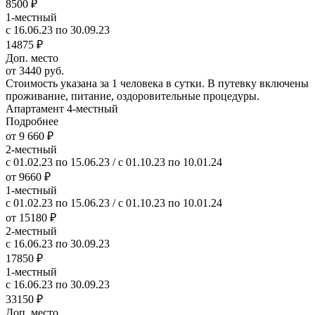
8500 ₽
1-местный
с 16.06.23 по 30.09.23
14875 ₽
Доп. место
от 3440 руб.
Стоимость указана за 1 человека в сутки. В путевку включены
проживание, питание, оздоровительные процедуры.
Апартамент 4-местный
Подробнее
от 9 660 ₽
2-местный
с 01.02.23 по 15.06.23 / с 01.10.23 по 10.01.24
от 9660 ₽
1-местный
с 01.02.23 по 15.06.23 / с 01.10.23 по 10.01.24
от 15180 ₽
2-местный
с 16.06.23 по 30.09.23
17850 ₽
1-местный
с 16.06.23 по 30.09.23
33150 ₽
Доп. место