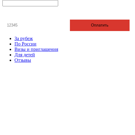
онлайн оплата
Введите номер счета / договора
Оплатить
За рубеж
По России
Визы и приглашения
Для детей
Отзывы