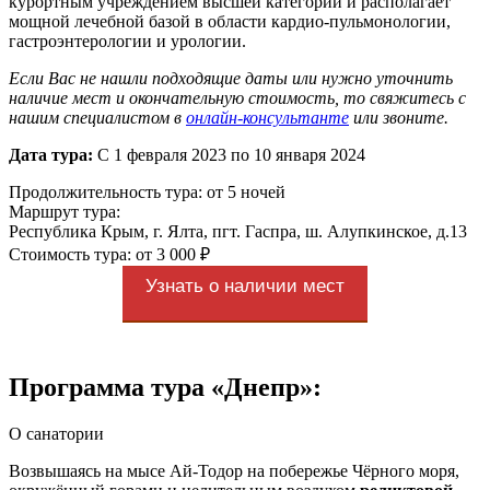
курортным учреждением высшей категории и располагает
мощной лечебной базой в области кардио-пульмонологии,
гастроэнтерологии и урологии.
Если Вас не нашли подходящие даты или нужно уточнить
наличие мест и окончательную стоимость, то свяжитесь с
нашим специалистом в
онлайн-консультанте
или звоните.
Дата тура:
С 1 февраля 2023 по 10 января 2024
Продолжительность тура: от 5 ночей
Маршрут тура:
Республика Крым, г. Ялта, пгт. Гаспра, ш. Алупкинское, д.13
Стоимость тура: от 3 000 ₽
Узнать о наличии мест
Программа тура «Днепр»:
О санатории
Возвышаясь на мысе Ай-Тодор на побережье Чёрного моря,