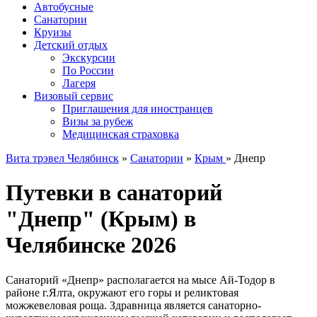
Автобусные
Санатории
Круизы
Детский отдых
Экскурсии
По России
Лагеря
Визовый сервис
Приглашения для иностранцев
Визы за рубеж
Медицинская страховка
Вита трэвел Челябинск
»
Санатории
»
Крым
» Днепр
Путевки в санаторий
"Днепр" (Крым) в
Челябинске 2026
Санаторий «Днепр» располагается на мысе Ай-Тодор в
районе г.Ялта, окружают его горы и реликтовая
можжевеловая роща. Здравница является санаторно-