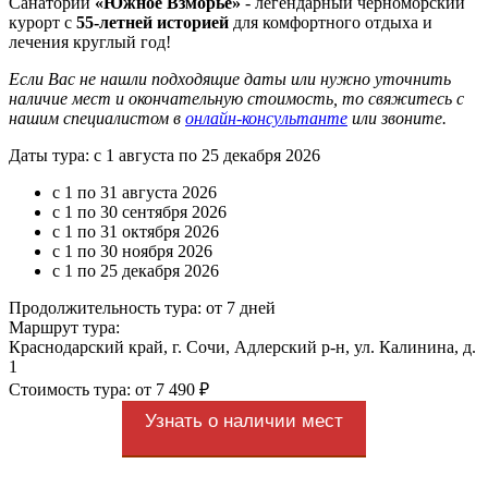
Санаторий
«Южное Взморье»
- легендарный черноморский
курорт с
55-летней историей
для комфортного отдыха и
лечения круглый год!
Если Вас не нашли подходящие даты или нужно уточнить
наличие мест и окончательную стоимость, то свяжитесь с
нашим специалистом в
онлайн-консультанте
или звоните.
Даты тура: с 1 августа по 25 декабря 2026
с 1 по 31 августа 2026
с 1 по 30 сентября 2026
с 1 по 31 октября 2026
с 1 по 30 ноября 2026
с 1 по 25 декабря 2026
Продолжительность тура: от 7 дней
Маршрут тура:
Краснодарский край, г. Сочи, Адлерский р-н, ул. Калинина, д.
1
Стоимость тура: от 7 490 ₽
Узнать о наличии мест