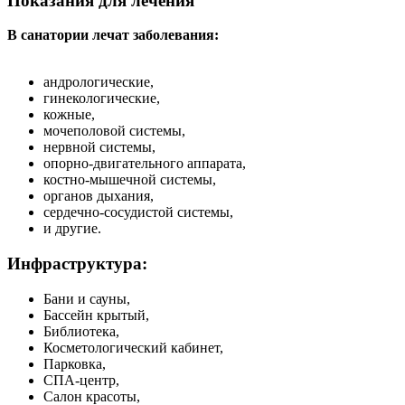
Показания для лечения
В санатории лечат заболевания:
андрологические,
гинекологические,
кожные,
мочеполовой системы,
нервной системы,
опорно-двигательного аппарата,
костно-мышечной системы,
органов дыхания,
сердечно-сосудистой системы,
и другие.
Инфраструктура:
Бани и сауны,
Бассейн крытый,
Библиотека,
Косметологический кабинет,
Парковка,
СПА-центр,
Салон красоты,