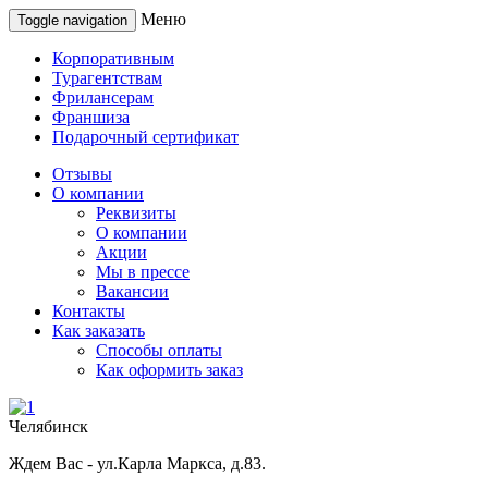
Меню
Toggle navigation
Корпоративным
Турагентствам
Фрилансерам
Франшиза
Подарочный сертификат
Отзывы
О компании
Реквизиты
О компании
Акции
Мы в прессе
Вакансии
Контакты
Как заказать
Способы оплаты
Как оформить заказ
Челябинск
Ждем Вас - ул.Карла Маркса, д.83.