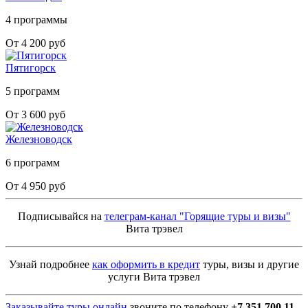
4 программы
От 4 200 руб
Пятигорск
5 программ
От 3 600 руб
Железноводск
6 программ
От 4 950 руб
Подписывайся на
телеграм-канал "Горящие туры и визы"
Вита трэвел
Узнай подробнее
как оформить в кредит
туры, визы и другие
услуги Вита трэвел
Заказывайте туры онлайн
звоните по телефону
+7 351 700 11