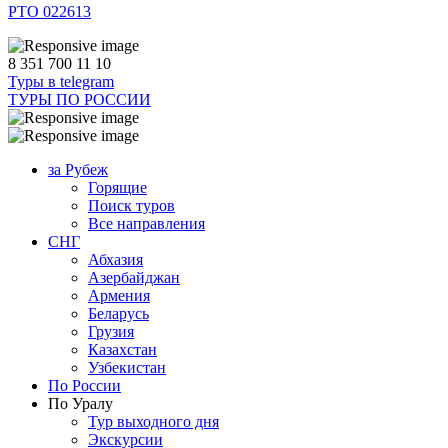
РТО 022613
8 351 700 11 10
Туры в telegram
ТУРЫ ПО РОССИИ
за Рубеж
Горящие
Поиск туров
Все направления
СНГ
Абхазия
Азербайджан
Армения
Беларусь
Грузия
Казахстан
Узбекистан
По России
По Уралу
Тур выходного дня
Экскурсии