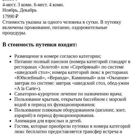
4-мест. 3 комн. 6-мест. 4 комн.
Ноябрь, Декабрь
17990 ₽
Стоимость указана за одного человека в сутки. В путевку
включены проживание, питание, оздоровительные
процедуры.
В стоимость путевки входит:
Размещение в номере согласно категории;
Питание полный пансион (номера категорий стандарт в
ресторанах «Золотой» или «Серебряный» по системе
«шведский стол»; номера категорий люкс в ресторанах
«Юбилейный», «Веранда», Каминный» или «Океания»
завтрак по системе: завтрак «шведский стол, обед-ужин
«A la Carte»).
Санаторно-курортное лечение по назначению врача;
Пользование крытым, открытым бассейном с морской
водой в период их функционирования;
Пользование пляжным оборудованием (шезлонг, зонт,
аэрарий) в период функционирования.
Анимация для взрослых и детей.
Гостям, которые приобрели путевки в номера категорий
люкс бесплатно предоставляется трансфер встреча и