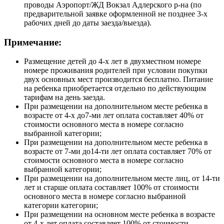
проводы Аэропорт/ЖД Вокзал Адлерского р-на (по
предварительной заявке оформленной не позднее 3-х
рабочих дней до даты заезда/выезда).
Примечание:
Размещение детей до 4-х лет в двухместном номере
номере проживания родителей при условии покупки
двух основных мест производится бесплатно. Питание
на ребенка приобретается отдельно по действующим
тарифам на день заезда.
При размещении на дополнительном месте ребенка в
возрасте от 4-х до7-ми лет оплата составляет 40% от
стоимости основного места в номере согласно
выбранной категории;
При размещении на дополнительном месте ребенка в
возрасте от 7-ми до14-ти лет оплата составляет 70% от
стоимости основного места в номере согласно
выбранной категории;
При размещении на дополнительном месте лиц, от 14-ти
лет и старше оплата составляет 100% от стоимости
основного места в номере согласно выбранной
категории категории;
При размещении на основном месте ребенка в возрасте
от 4-х лет оплата составляет 100% от стоимости