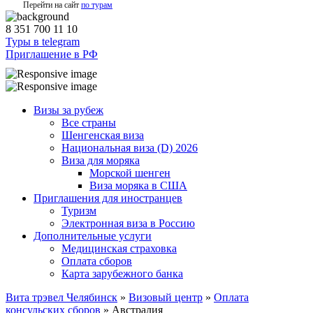
Перейти на сайт
по турам
8 351 700 11 10
Туры в telegram
Приглашение в РФ
Визы за рубеж
Все страны
Шенгенская виза
Национальная виза (D) 2026
Виза для моряка
Морской шенген
Виза моряка в США
Приглашения для иностранцев
Туризм
Электронная виза в Россию
Дополнительные услуги
Медицинская страховка
Оплата сборов
Карта зарубежного банка
Вита трэвел Челябинск
»
Визовый центр
»
Оплата
консульских сборов
» Австралия