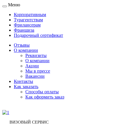
Меню
Toggle
navigation
Корпоративным
Турагентствам
Фрилансерам
Франшиза
Подарочный сертификат
Отзывы
О компании
Реквизиты
О компании
Акции
Мы в прессе
Вакансии
Контакты
Как заказать
Способы оплаты
Как оформить заказ
ВИЗОВЫЙ СЕРВИС