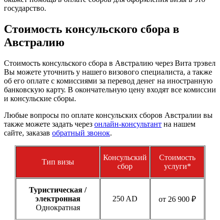
государство.
Стоимость консульского сбора в
Австралию
Стоимость консульского сбора в Австралию через Вита трэвел
Вы можете уточнить у нашего визового специалиста, а также
об его оплате с комиссиями за перевод денег на иностранную
банковскую карту. В окончательную цену входят все комиссии
и консульские сборы.
Любые вопросы по оплате консульских сборов Австралии вы
также можете задать через
онлайн-консультант
на нашем
сайте, заказав
обратный звонок
.
Консульский
Стоимость
Тип визы
сбор
услуги*
Туристическая /
электронная
250 AD
от 26 900 ₽
Однократная