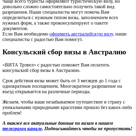
Чаще всего туристы оформляют туристическую визу, но
довольно сложно самостоятельно получить такой вид
разрешения. Наши специалисты могут помочь Вам
определиться с нужным типом визы, заполнением всех
нужных форм, а также проконсультируют о пакете
документов.
Если Вам необходимо
оформить австралийскую визу
, наши
специалисты с радостью Вам помогут.
Консульский сбор визы в Австралию
«ВИТА Трэвел» с радостью поможет Вам оплатить
консульский сбор визы в Австралию.
Срок действия визы может быть от 3 месяцев до 1 года с
однократным посещением. Многократное разрешение на
въезд открывается на различные периоды.
Желаем, чтобы ваше незабываемое путешествие в страну с
уникальными природными красотами прошло без каких-либо
проблем!
А также все актуальные данные по визам в нашем
телеграмм канале
. Подписывайтесь чтобы не пропустить!