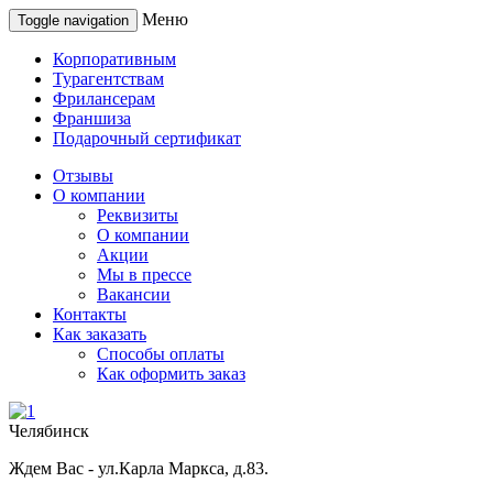
Меню
Toggle navigation
Корпоративным
Турагентствам
Фрилансерам
Франшиза
Подарочный сертификат
Отзывы
О компании
Реквизиты
О компании
Акции
Мы в прессе
Вакансии
Контакты
Как заказать
Способы оплаты
Как оформить заказ
Челябинск
Ждем Вас - ул.Карла Маркса, д.83.