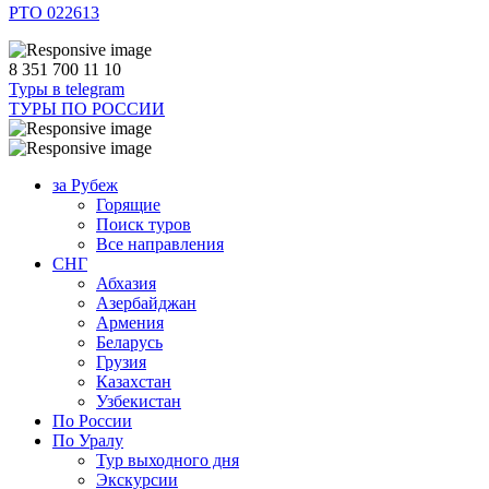
РТО 022613
8 351 700 11 10
Туры в telegram
ТУРЫ ПО РОССИИ
за Рубеж
Горящие
Поиск туров
Все направления
СНГ
Абхазия
Азербайджан
Армения
Беларусь
Грузия
Казахстан
Узбекистан
По России
По Уралу
Тур выходного дня
Экскурсии