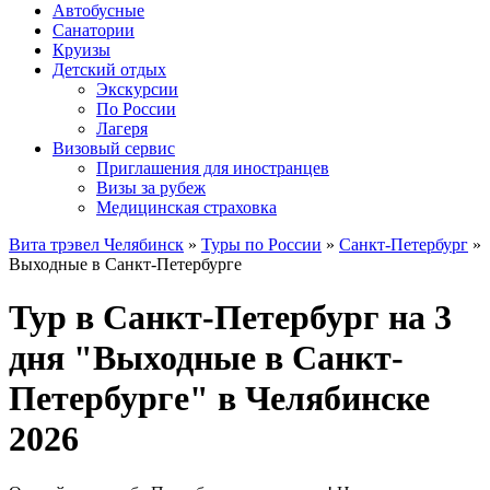
Автобусные
Санатории
Круизы
Детский отдых
Экскурсии
По России
Лагеря
Визовый сервис
Приглашения для иностранцев
Визы за рубеж
Медицинская страховка
Вита трэвел Челябинск
»
Туры по России
»
Санкт-Петербург
»
Выходные в Санкт-Петербурге
Тур в Санкт-Петербург на 3
дня "Выходные в Санкт-
Петербурге" в Челябинске
2026