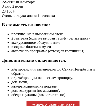
2-местный Комфорт
3 дня/ 2 ночи
23 150 ₽
Стоимость указана за 1 человека
В стоимость включено:
проживание в выбранном отеле
2 завтрака (если не выбран тариф «без завтрака»)
экскурсионное обслуживание
входные билеты в музеи
автобус по программе (отъезд от гостиницы).
Дополнительно оплачиваются:
ж/д проезд или авиаперелёт до Санкт-Петербурга и
обратно
стреча/проводы на вокзале/аэропорту,
доп. ночи,
камера хранения на вокзале,
доп. экскурсии (по желанию),
обеды и ужины (самостоятельно).
Узнать о наличии мест