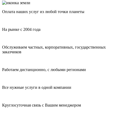
Оплата наших услуг из любой точки планеты
На рынке с 2004 года
Обслуживаем частных, корпоративных, государственных
заказчиков
Работаем дистанционно, с любыми регионами
Все нужные услуги в одной компании
Круглосуточная связь с Вашим менеджером