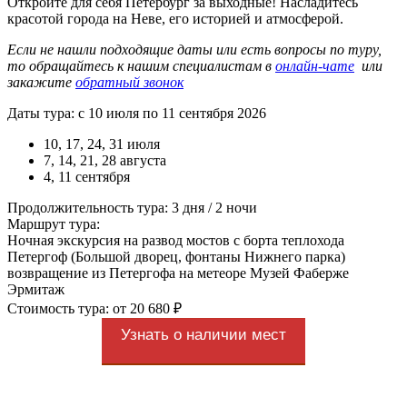
Откройте для себя Петербург за выходные! Насладитесь
красотой города на Неве, его историей и атмосферой.
Если не нашли подходящие даты или есть вопросы по туру,
то обращайтесь к нашим специалистам в
онлайн-чате
или
закажите
обратный звонок
Даты тура: с 10 июля по 11 сентября 2026
10, 17, 24, 31 июля
7, 14, 21, 28 августа
4, 11 сентября
Продолжительность тура: 3 дня / 2 ночи
Маршрут тура:
Ночная экскурсия на развод мостов с борта теплохода
Петергоф (Большой дворец, фонтаны Нижнего парка)
возвращение из Петергофа на метеоре Музей Фаберже
Эрмитаж
Стоимость тура: от 20 680 ₽
Узнать о наличии мест