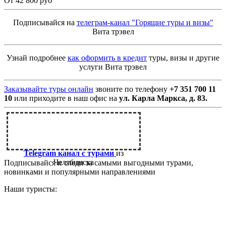
От 42 800 руб
Подписывайся на
телеграм-канал "Горящие туры и визы"
Вита трэвел
Узнай подробнее
как оформить в кредит
туры, визы и другие
услуги Вита трэвел
Заказывайте туры онлайн
звоните по телефону
+7 351 700 11
10
или приходите в наш офис на
ул. Карла Маркса, д. 83.
Telegram канал с турами
из
Челябинска
Подписывайся и следи за самыми выгодными турами,
новинками и популярными направлениями
Наши туристы: