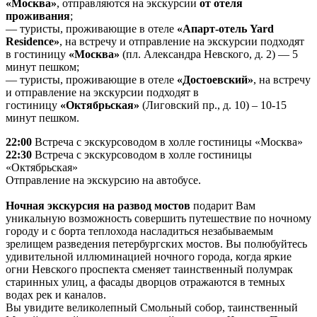
«Москва»
, отправляются на экскурсии
от отеля
проживания
;
— туристы, проживающие в отеле
«Апарт-отель Yard
Residence»
, на встречу и отправление на экскурсии подходят
в гостиницу
«Москва»
(пл. Александра Невского, д. 2) — 5
минут пешком;
— туристы, проживающие в отеле
«Достоевский»
, на встречу
и отправление на экскурсии подходят в
гостиницу
«Октябрьская»
(Лиговский пр., д. 10) – 10-15
минут пешком.
22:00
Встреча с экскурсоводом в холле гостиницы «Москва»
22:30
Встреча с экскурсоводом в холле гостиницы
«Октябрьская»
Отправление на экскурсию на автобусе.
Ночная экскурсия на развод мостов
подарит Вам
уникальную возможность совершить путешествие по ночному
городу и с борта теплохода насладиться незабываемым
зрелищем разведения петербургских мостов. Вы полюбуйтесь
удивительной иллюминацией ночного города, когда яркие
огни Невского проспекта сменяет таинственный полумрак
старинных улиц, а фасады дворцов отражаются в темных
водах рек и каналов.
Вы увидите великолепный Смольный собор, таинственный